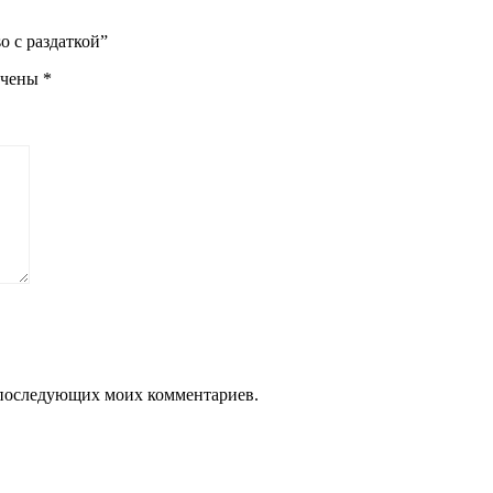
 с раздаткой”
ечены
*
ля последующих моих комментариев.