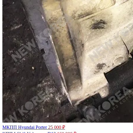
МКПП Hyundai Porter
25 000
₽