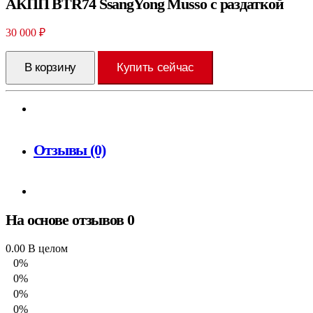
АКПП BTR74 SsangYong Musso с раздаткой
30 000
₽
В корзину
Купить сейчас
Отзывы (0)
На основе отзывов 0
0.00
В целом
0%
0%
0%
0%