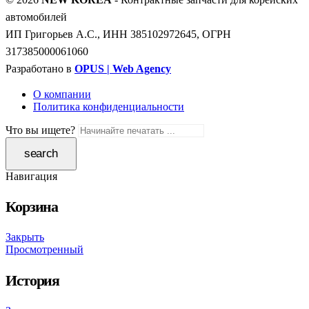
автомобилей
ИП Григорьев А.С., ИНН 385102972645, ОГРН
317385000061060
Разработано в
OPUS | Web Agency
О компании
Политика конфиденциальности
Что вы ищете?
Навигация
Корзина
Закрыть
Просмотренный
История