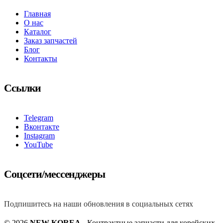
Главная
О нас
Каталог
Заказ запчастей
Блог
Контакты
Ссылки
Telegram
Вконтакте
Instagram
YouTube
Соцсети/мессенджеры
Подпишитесь на наши обновления в социальных сетях
© 2026
NEW KOREA
- Контрактные запчасти для корейских