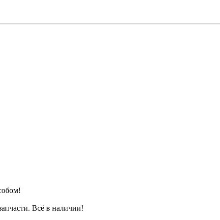
собом!
апчасти. Всё в наличии!