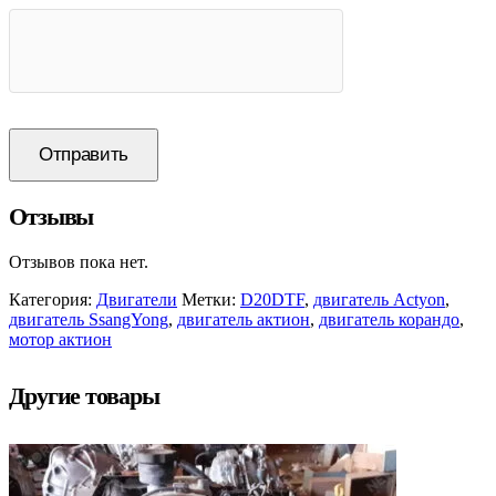
Отзывы
Отзывов пока нет.
Категория:
Двигатели
Метки:
D20DTF
,
двигатель Actyon
,
двигатель SsangYong
,
двигатель актион
,
двигатель корандо
,
мотор актион
Другие товары