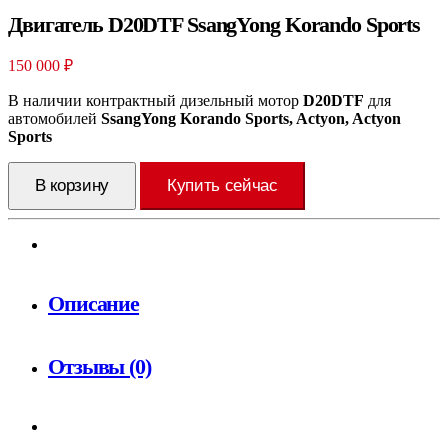
Двигатель D20DTF SsangYong Korando Sports
150 000
₽
В наличии контрактный дизельный мотор
D20DTF
для
автомобилей
SsangYong Korando Sports, Actyon, Actyon
Sports
В корзину
Купить сейчас
Описание
Отзывы (0)