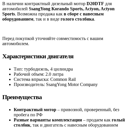
В наличии контрактный дизельный мотор
D20DTF
для
автомобилей
SsangYong Korando Sports, Actyon, Actyon
Sports
. Возможна продажа как
в сборе с навесным
оборудованием
, так и в виде
голого столбика
.
Перед покупкой уточняйте совместимость с вашим
автомобилем.
Характеристики двигателя
Тип: турбодизель, 4 цилиндра
Рабочий объем: 2.0 литра
Система впрыска: Common Rail
Производитель: SsangYong Motor Company
Преимущества
Контрактный мотор
– привозной, проверенный, без
пробега по РФ
Разные варианты комплектации
– продаем как
голый
столбик
, так и двигатель с навесным оборудованием