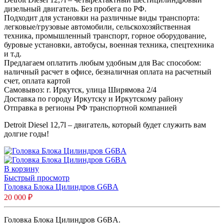
дизельный двигатель. Без пробега по РФ.
Подходит для установки на различные виды транспорта:
легковые/грузовые автомобили, сельскохозяйственная
техника, промышленный транспорт, горное оборудование,
буровые установки, автобусы, военная техника, спецтехника
и т.д.
Предлагаем оплатить любым удобным для Вас способом:
наличный расчет в офисе, безналичная оплата на расчетный
счет, оплата картой
Самовывоз: г. Иркутск, улица Ширямова 2/4
Доставка по городу Иркутску и Иркутскому району
Отправка в регионы РФ транспортной компанией
Detroit Diesel 12,7l – двигатель, который будет служить вам
долгие годы!
В корзину
Быстрый просмотр
Головка Блока Цилиндров G6BA
20 000
₽
Головка Блока Цилиндров G6BA.