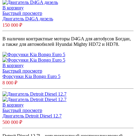
В корзину
Быстрый просмотр
Двигатель D4GA дизель
150 000
₽
В наличии контрактные моторы D4GA для автобусов Богдан,
а также для автомобилей Hyundai Mighty HD72 и HD78.
В корзину
Быстрый просмотр
Форсунки Kia Bongo Euro 5
8 000
₽
В корзину
Быстрый просмотр
Двигатель Detroit Diesel 12.7
500 000
₽
Detroit Diesel 12,7l – четырехтактный шестицилиндровый