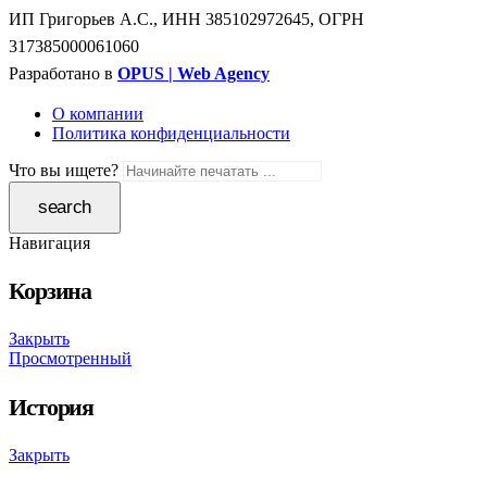
ИП Григорьев А.С., ИНН 385102972645, ОГРН
317385000061060
Разработано в
OPUS | Web Agency
О компании
Политика конфиденциальности
Что вы ищете?
Навигация
Корзина
Закрыть
Просмотренный
История
Закрыть