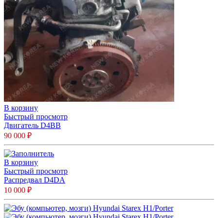
В корзину
Быстрый просмотр
Двигатель D4BB
90 000
₽
В корзину
Быстрый просмотр
Распредвал D4DA
10 000
₽