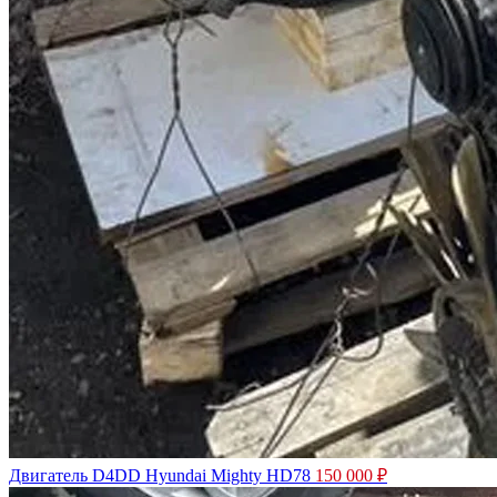
Двигатель D4DD Hyundai Mighty HD78
150 000
₽