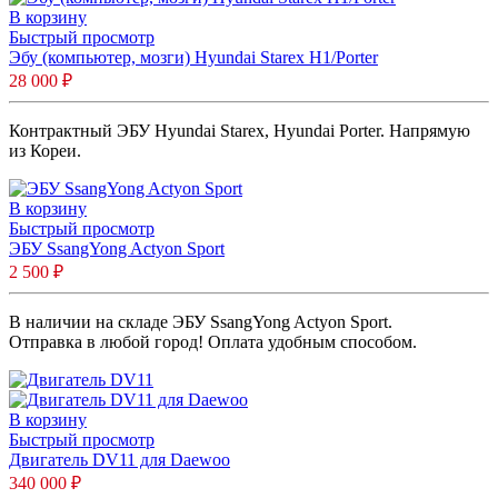
В корзину
Быстрый просмотр
Эбу (компьютер, мозги) Hyundai Starex H1/Porter
28 000
₽
Контрактный ЭБУ Hyundai Starex, Hyundai Porter. Напрямую
из Кореи.
В корзину
Быстрый просмотр
ЭБУ SsangYong Actyon Sport
2 500
₽
В наличии на складе ЭБУ SsangYong Actyon Sport.
Отправка в любой город! Оплата удобным способом.
В корзину
Быстрый просмотр
Двигатель DV11 для Daewoo
340 000
₽