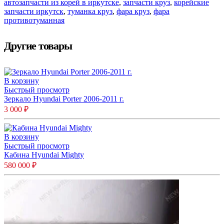
автозапчасти из корей в иркутске
,
запчасти круз
,
корейские
запчасти иркутск
,
туманка круз
,
фара круз
,
фара
противотуманная
Другие товары
В корзину
Быстрый просмотр
Зеркало Hyundai Porter 2006-2011 г.
3 000
₽
В корзину
Быстрый просмотр
Кабина Hyundai Mighty
580 000
₽