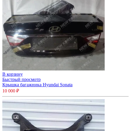
В корзину
Быстрый просмотр
Крышка багажника Hyundai Sonata
10 000
₽