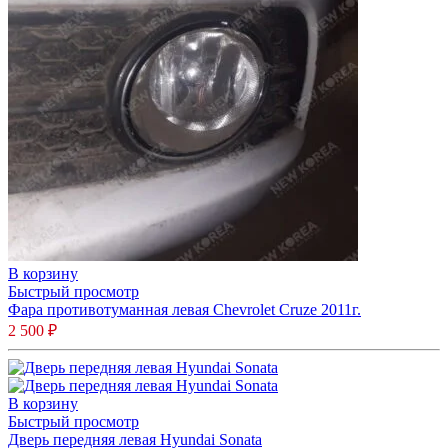
В корзину
Быстрый просмотр
Фара противотуманная левая Chevrolet Cruze 2011г.
2 500
₽
В корзину
Быстрый просмотр
Дверь передняя левая Hyundai Sonata