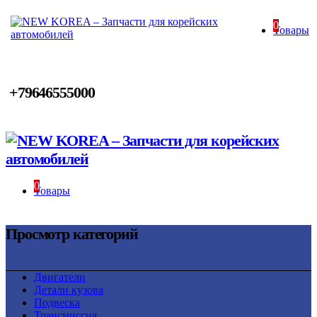
0
Товары
+79646555000
0
Товары
Просмотр категорий
Двигатели
Детали кузова
Подвеска
Трансмиссия