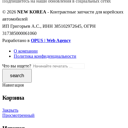
Подпишитесь на наши обновления в социальных сетях
© 2026
NEW KOREA
- Контрактные запчасти для корейских
автомобилей
ИП Григорьев А.С., ИНН 385102972645, ОГРН
317385000061060
Разработано в
OPUS | Web Agency
О компании
Политика конфиденциальности
Что вы ищете?
Навигация
Корзина
Закрыть
Просмотренный