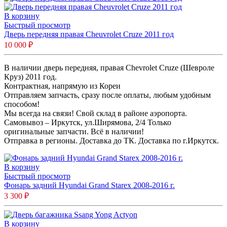
В корзину
Быстрый просмотр
Дверь передняя правая Cheuvrolet Cruze 2011 год
10 000
₽
В наличии дверь передняя, правая Chevrolet Cruze (Шевроле
Круз) 2011 год.
Контрактная, напрямую из Кореи
Отправляем запчасть, сразу после оплаты, любым удобным
способом!
Мы всегда на связи! Свой склад в районе аэропорта.
Самовывоз – Иркутск, ул.Ширямова, 2/4 Только
оригинальные запчасти. Всё в наличии!
Отправка в регионы. Доставка до ТК. Доставка по г.Иркутск.
В корзину
Быстрый просмотр
Фонарь задний Hyundai Grand Starex 2008-2016 г.
3 300
₽
В корзину