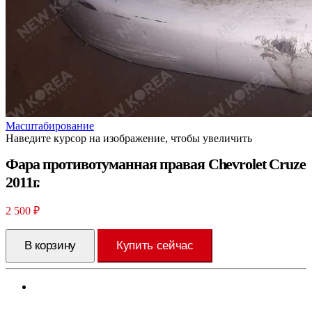
Масштабирование
Наведите курсор на изображение, чтобы увеличить
Фара противотуманная правая Chevrolet Cruze
2011г.
2 500
₽
В корзину
Купить сейчас